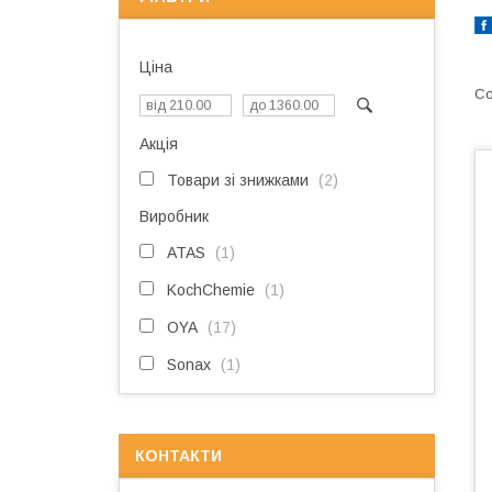
Ціна
Акція
Товари зі знижками
2
Виробник
ATAS
1
KochChemie
1
OYA
17
Sonax
1
КОНТАКТИ