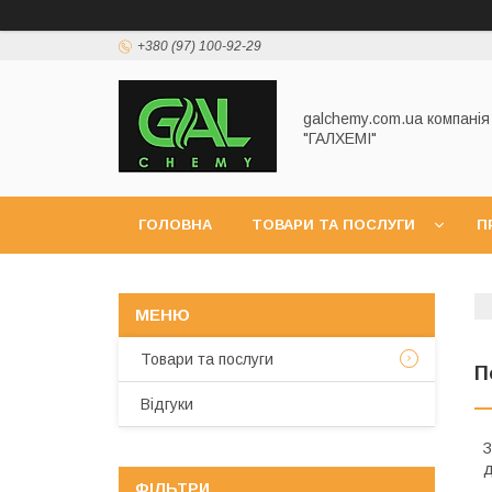
+380 (97) 100-92-29
galchemy.com.ua компанія
"ГАЛХЕМІ"
ГОЛОВНА
ТОВАРИ ТА ПОСЛУГИ
П
Товари та послуги
П
Відгуки
З
д
ФІЛЬТРИ