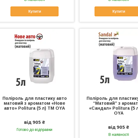
Купити
Купити
Поліроль для пластику авто
Поліроль для пластик
матовий з ароматом «Нове
“Матовий” з арома
авто» Politura (5 л) ТМ OYA
«Сандал» Politura (5 
OYA
від 905 ₴
від 905 ₴
Готово до відправки
В наявності