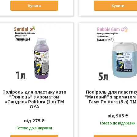
Купити
Купити
Поліроль для пластику авто
Поліроль для пластик
“Глянець” з ароматом
“Матовий” з ароматом
«Сандал» Politura (1 л) ТМ
Гам» Politura (5 л) Т
OYA
від 905 ₴
від 275 ₴
Готово до відправки
Готово до відправки