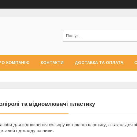
РО КОМПАНІЮ
КОНТАКТИ
ДОСТАВКА ТА ОПЛАТА
О
оліролі та відновлювачі пластику
асоби для відновлення кольору вигорілого пластику, а також для 
еталей і догляду за ними.