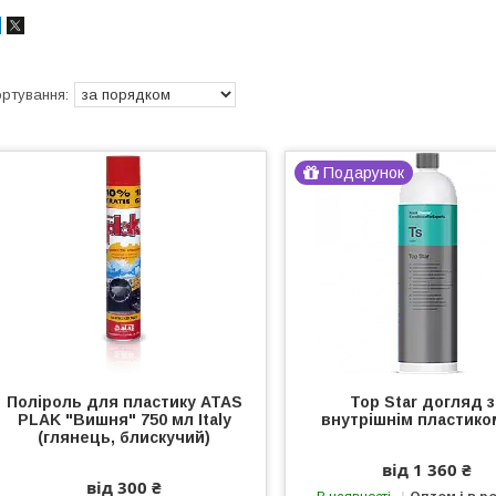
Подарунок
Поліроль для пластику ATAS
Top Star догляд з
PLAK "Вишня" 750 мл Italy
внутрішнім пластико
(глянець, блискучий)
від 1 360 ₴
від 300 ₴