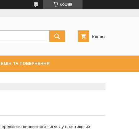
Кошик
Кошик
БМІН ТА ПОВЕРНЕННЯ
збереження первинного вигляду пластикових