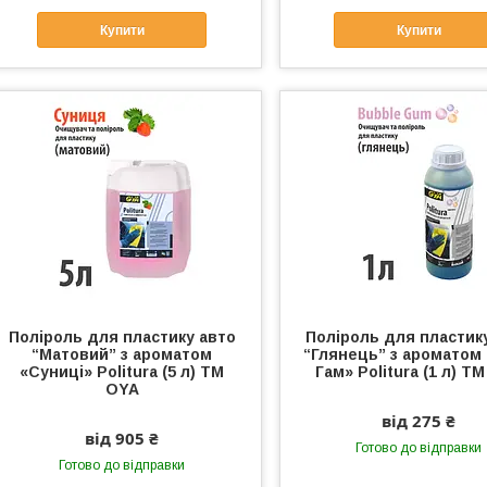
Купити
Купити
Поліроль для пластику авто
Поліроль для пластик
“Матовий” з ароматом
“Глянець” з ароматом
«Суниці» Politura (5 л) ТМ
Гам» Politura (1 л) Т
OYA
від 275 ₴
від 905 ₴
Готово до відправки
Готово до відправки