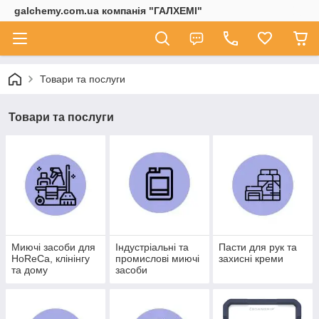
galchemy.com.ua компанія "ГАЛХЕМІ"
Товари та послуги
Товари та послуги
Миючі засоби для
Індустріальні та
Пасти для рук та
HoReCa, клінінгу
промислові миючі
захисні креми
та дому
засоби