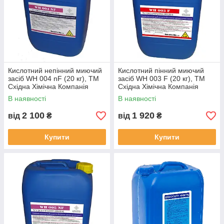
Кислотний непінний миючий
Кислотний пінний миючий
засіб WH 004 nF (20 кг), ТМ
засіб WH 003 F (20 кг), ТМ
Східна Хімічна Компанія
Східна Хімічна Компанія
В наявності
В наявності
2 100
1 920
від
₴
від
₴
Купити
Купити