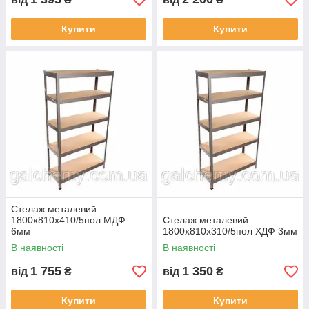
Купити
Купити
Стелаж металевий
1800х810х410/5пол МДФ
Стелаж металевий
6мм
1800х810х310/5пол ХДФ 3мм
В наявності
В наявності
1 755
1 350
від
₴
від
₴
Купити
Купити