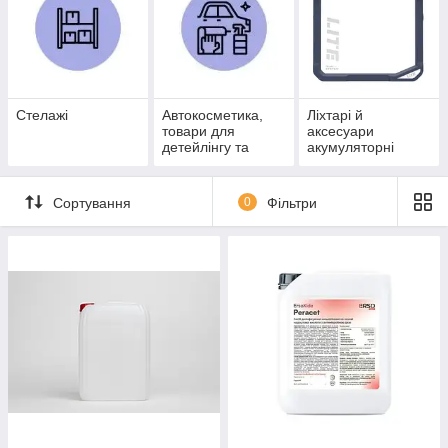
Стелажі
Автокосметика,
Ліхтарі й
товари для
аксесуари
детейлінгу та
акумуляторні
автомийок
Сортування
0
Фільтри