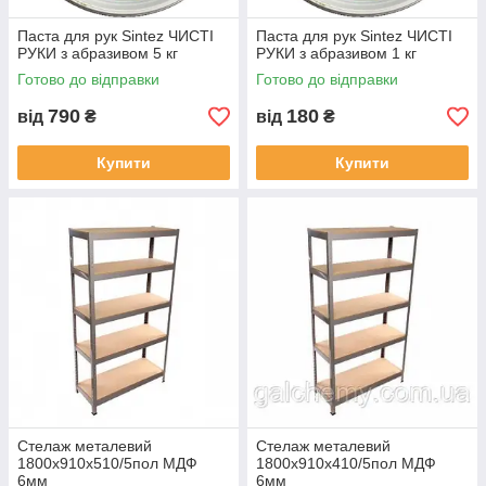
Паста для рук Sintez ЧИСТІ
Паста для рук Sintez ЧИСТІ
РУКИ з абразивом 5 кг
РУКИ з абразивом 1 кг
Готово до відправки
Готово до відправки
790
180
від
₴
від
₴
Купити
Купити
Стелаж металевий
Стелаж металевий
1800х910х510/5пол МДФ
1800х910х410/5пол МДФ
6мм
6мм