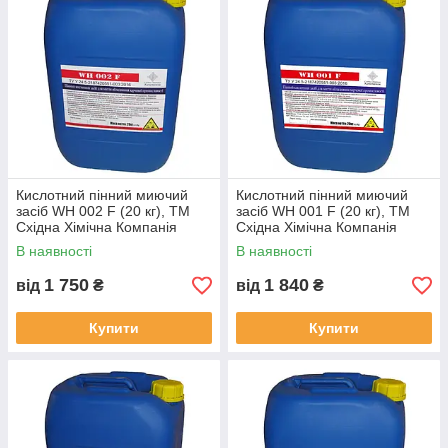
Кислотний пінний миючий
Кислотний пінний миючий
засіб WH 002 F (20 кг), ТМ
засіб WH 001 F (20 кг), ТМ
Східна Хімічна Компанія
Східна Хімічна Компанія
В наявності
В наявності
1 750
1 840
від
₴
від
₴
Купити
Купити