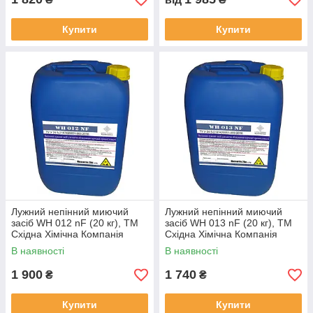
Купити
Купити
Лужний непінний миючий
Лужний непінний миючий
засіб WH 012 nF (20 кг), TM
засіб WH 013 nF (20 кг), TM
Східна Хімічна Компанія
Східна Хімічна Компанія
В наявності
В наявності
1 900
1 740
₴
₴
Купити
Купити