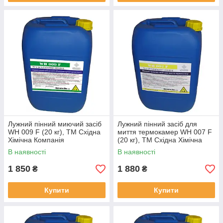
Лужний пінний миючий засіб
Лужний пінний засіб для
WH 009 F (20 кг), TM Східна
миття термокамер WH 007 F
Хімічна Компанія
(20 кг), TM Східна Хімічна
Компанія
В наявності
В наявності
1 850
1 880
₴
₴
Купити
Купити