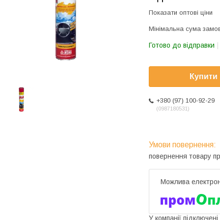
Показати оптові ціни
Мінімальна сума замов
Готово до відправки
Купити
+380 (97) 100-92-29
0987180531
повернення товару п
У компанії підключені