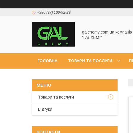
+380 (97) 100-92-29
galchemy.com.ua компанія
"ГАЛХЕМІ"
ГОЛОВНА
ТОВАРИ ТА ПОСЛУГИ
П
Товари та послуги
Відгуки
КОНТАКТИ