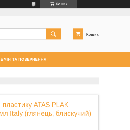
Кошик
Кошик
БМІН ТА ПОВЕРНЕННЯ
я пластику ATAS PLAK
мл Italy (глянець, блискучий)