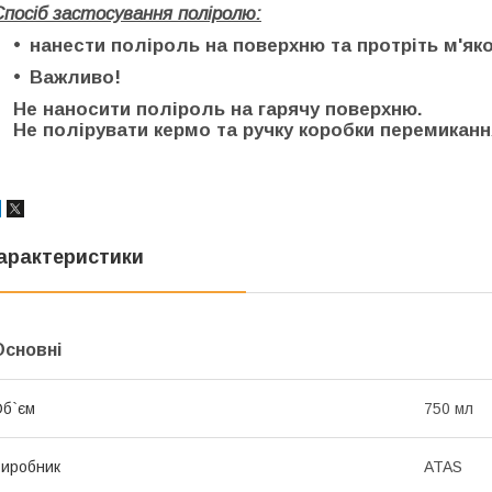
Спосіб застосування поліролю:
нанести поліроль на поверхню та протріть м'я
Важливо!
Не наносити поліроль на гарячу поверхню.
Не полірувати кермо та ручку коробки перемиканн
арактеристики
Основні
б`єм
750 мл
иробник
ATAS