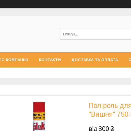
РО КОМПАНІЮ
КОНТАКТИ
ДОСТАВКА ТА ОПЛАТА
О
Поліроль дл
"Вишня" 750 
від
300 ₴