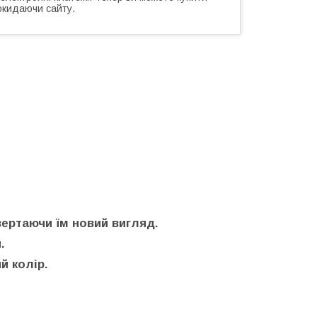
окидаючи сайту.
вертаючи їм новий вигляд.
.
й колір.