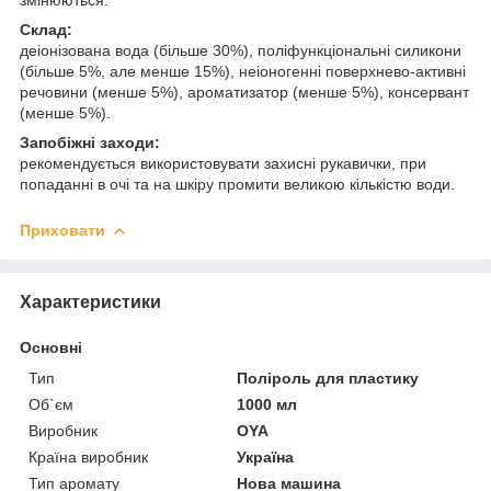
Склад:
деіонізована вода (більше 30%), поліфункціональні силикони
(більше 5%, але менше 15%), неіоногенні поверхнево-активні
речовини (менше 5%), ароматизатор (менше 5%), консервант
(менше 5%).
Запобіжні заходи:
рекомендується використовувати захисні рукавички, при
попаданні в очі та на шкіру промити великою кількістю води.
Приховати
Характеристики
Основні
Тип
Поліроль для пластику
Об`єм
1000 мл
Виробник
OYA
Країна виробник
Україна
Тип аромату
Нова машина