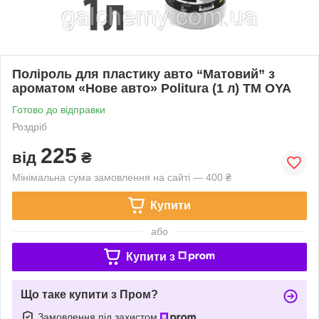
Поліроль для пластику авто “Матовий” з
ароматом «Нове авто» Politura (1 л) ТМ OYA
Готово до відправки
Роздріб
225
від
₴
Мінімальна сума замовлення на сайті — 400 ₴
Купити
або
Купити з
Що таке купити з Пром?
Замовлення під захистом