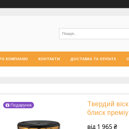
РО КОМПАНІЮ
КОНТАКТИ
ДОСТАВКА ТА ОПЛАТА
О
Твердий віск
Подарунок
блиск преміу
від
1 965 ₴