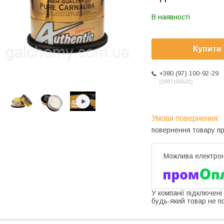
В наявності
Купити
+380 (97) 100-92-29
0987180531
повернення товару п
У компанії підключені
будь-який товар не п