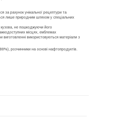
ся за рахунок унікальної рецептури та
ться лише природним шляхом у спеціальних
і кузова, не пошкоджуючи його
важкодоступних місцях, емблемах
ри виготовленні використовуються матеріали з
(88%), розчинники на основі нафтопродуктів.