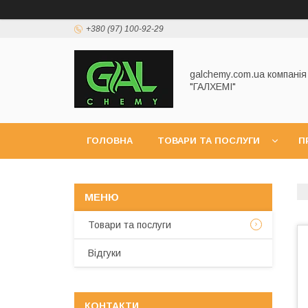
+380 (97) 100-92-29
galchemy.com.ua компанія
"ГАЛХЕМІ"
ГОЛОВНА
ТОВАРИ ТА ПОСЛУГИ
П
Товари та послуги
Відгуки
КОНТАКТИ