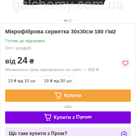
Мікрофіброва серветка 30х30см 180 г\м2
Готово до відправки
Опт і роздріб
24
від
₴
Мінімальна сума замовлення на сайті — 400 ₴
19 ₴
від 10 шт.
18 ₴
від 50 шт.
Купити
або
Купити з
Що таке купити з Пром?