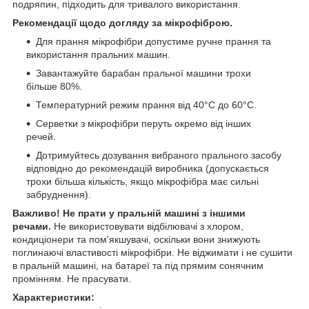
подряпин, підходить для тривалого використання.
Рекомендації щодо догляду за мікрофіброю.
Для прання мікрофібри допустиме ручне прання та
використання пральних машин.
Завантажуйте барабан пральної машини трохи
більше 80%.
Температурний режим прання від 40°С до 60°С.
Серветки з мікрофібри перуть окремо від інших
речей.
Дотримуйтесь дозування вибраного прального засобу
відповідно до рекомендацій виробника (допускається
трохи більша кількість, якщо мікрофібра має сильні
забруднення).
Важливо! Не прати у пральній машині з іншими
речами.
Не використовувати відбілювачі з хлором,
кондиціонери та пом'якшувачі, оскільки вони знижують
поглинаючі властивості мікрофібри. Не віджимати і не сушити
в пральній машині, на батареї та під прямим сонячним
промінням. Не прасувати.
Характеристики: