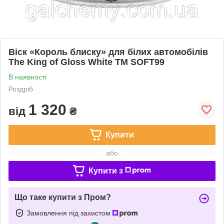
Віск «Король блиску» для білих автомобілів
The King of Gloss White ТМ SOFT99
В наявності
Роздріб
1 320
від
₴
Купити
або
Купити з
Що таке купити з Пром?
Замовлення під захистом