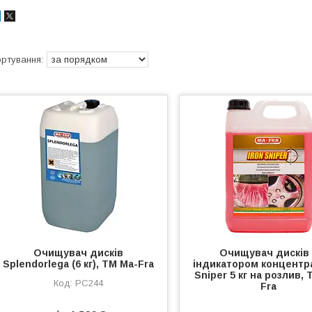
Очищувач дисків
Очищувач дисків 
Splendorlega (6 кг), ТМ Ma-Fra
індикатором концентра
Sniper 5 кг на розлив, 
PC244
Fra