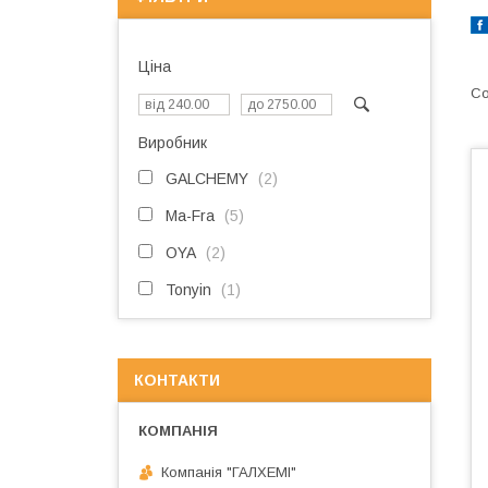
Ціна
Виробник
GALCHEMY
2
Ma-Fra
5
OYA
2
Tonyin
1
КОНТАКТИ
Компанія "ГАЛХЕМІ"