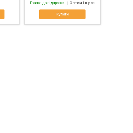
Готово до відправки
Оптом і в роздріб
Купити