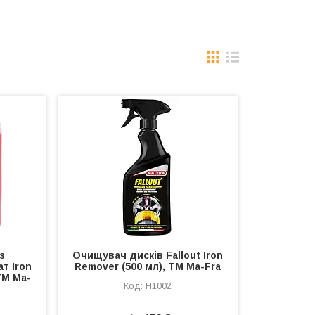
з
Очищувач дисків Fallout Iron
т Iron
Remover (500 мл), ТМ Ma-Fra
ТМ Ma-
H1002