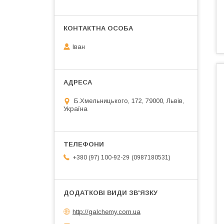
Іван
Б.Хмельницького, 172, 79000, Львів,
Україна
0987180531
+380 (97) 100-92-29
http://galchemy.com.ua