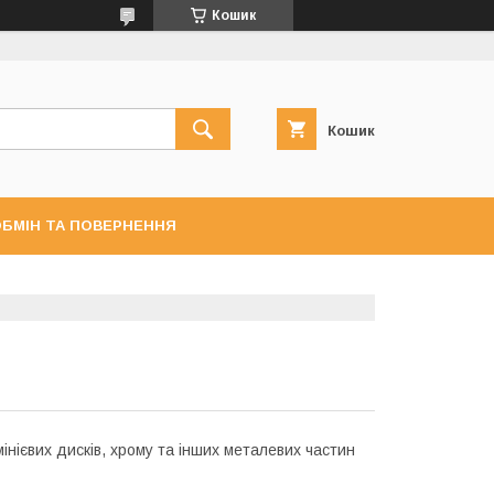
Кошик
Кошик
БМІН ТА ПОВЕРНЕННЯ
інієвих дисків, хрому та інших металевих частин