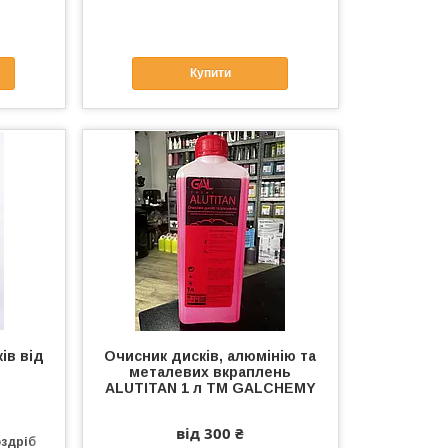
Купити
ів від
Очисник дисків, алюмінію та
металевих вкраплень
ALUTITAN 1 л ТМ GALCHEMY
від 300 ₴
оздріб