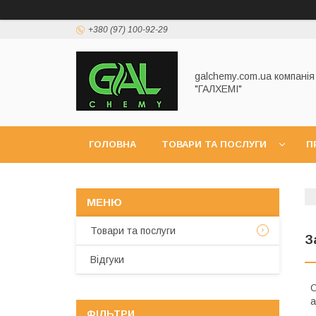
+380 (97) 100-92-29
galchemy.com.ua компанія
"ГАЛХЕМІ"
ГОЛОВНА
ТОВАРИ ТА ПОСЛУГИ
П
Товари та послуги
З
Відгуки
О
а
ФІЛЬТРИ