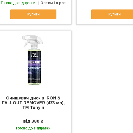
Готово до відправки
Оптом і в роздріб
Купити
Купити
Очищувач дисків IRON &
FALLOUT REMOVER (473 мл),
ТМ Tonyin
від 380 ₴
Готово до відправки