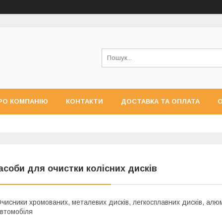
РО КОМПАНІЮ
КОНТАКТИ
ДОСТАВКА ТА ОПЛАТА
О
асоби для очистки колісних дисків
чисники хромованих, металевих дисків, легкосплавних дисків, алюм
втомобіля