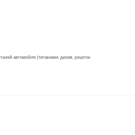
алей автомобіля (титанових дисків, решіток