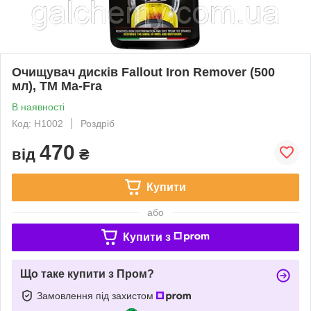
Очищувач дисків Fallout Iron Remover (500
мл), ТМ Ma-Fra
В наявності
Код: H1002
Роздріб
470
від
₴
Купити
або
Купити з
Що таке купити з Пром?
Замовлення під захистом