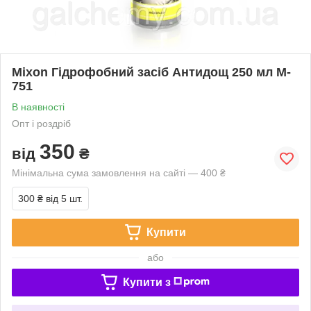
Mixon Гідрофобний засіб Антидощ 250 мл M-
751
В наявності
Опт і роздріб
350
від
₴
Мінімальна сума замовлення на сайті — 400 ₴
300 ₴
від 5 шт.
Купити
або
Купити з