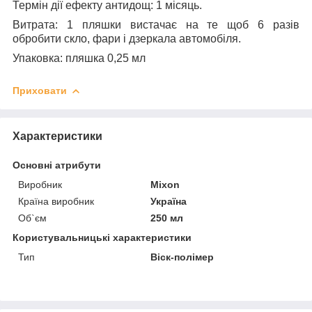
Термін дії ефекту антидощ:
1 місяць.
Витрата:
1 пляшки вистачає на те щоб 6 разів
обробити скло, фари і дзеркала автомобіля.
Упаковка:
пляшка 0,25 мл
Приховати
Характеристики
Основні атрибути
Виробник
Mixon
Країна виробник
Україна
Об`єм
250 мл
Користувальницькі характеристики
Тип
Віск-полімер