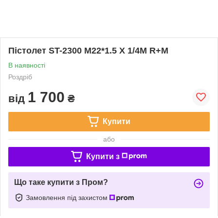
Пістолет ST-2300 M22*1.5 X 1/4M R+M
В наявності
Роздріб
1 700
від
₴
Купити
або
Купити з
Що таке купити з Пром?
Замовлення під захистом