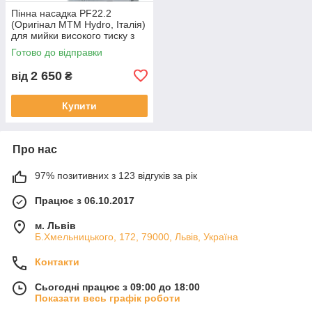
Пінна насадка PF22.2
(Оригінал MTM Hydro, Італія)
для мийки високого тиску з
пляшкою (бачком), пінник
Готово до відправки
LS3
2 650
від
₴
Купити
Про нас
97% позитивних з 123 відгуків за рік
Працює з 06.10.2017
м. Львів
Б.Хмельницького, 172, 79000, Львів, Україна
Контакти
Сьогодні працює з 09:00 до 18:00
Показати весь графік роботи