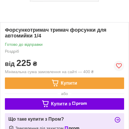
Форсункотримач тримач форсунки для
автомийки 1/4
Готово до відправки
Роздріб
225
від
₴
Мінімальна сума замовлення на сайті — 400 ₴
Купити
або
Купити з
Що таке купити з Пром?
Замовлення під захистом