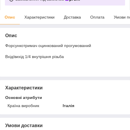
Опис
Характеристики
Доставка
Оплата
Умови п
Опис
Форсункотримач оцинкований прогумований
Вхід/вихід 1/4 внутрішня різьба
Характеристики
Основні атрибути
Країна виробник
Італія
Умови доставки