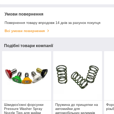
Умови повернення
Повернення товару впродовж 14 днів за рахунок покупця
Всі умови повернення
Подібні товари компанії
Швидкоз'ємні форсунки
Пружина до прищепки на
Форс
Pressure Washer Spray
автомийки для
різь
Nozzle Tips для мийки
автомобільних килимків