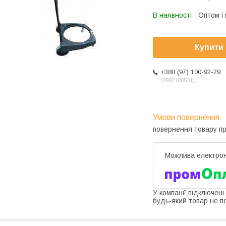
В наявності
Оптом і 
Купити
+380 (97) 100-92-29
0987180531
повернення товару п
У компанії підключені
будь-який товар не п