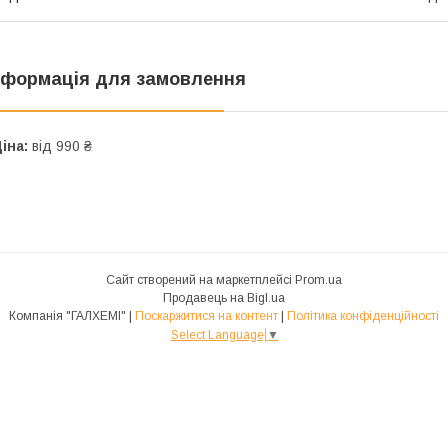
нформація для замовлення
іна:
від 990 ₴
Сайт створений на маркетплейсі
Prom.ua
Продавець на Bigl.ua
Компанія "ГАЛХЕМІ" |
Поскаржитися на контент
|
Політика конфіденційності
Select Language
▼