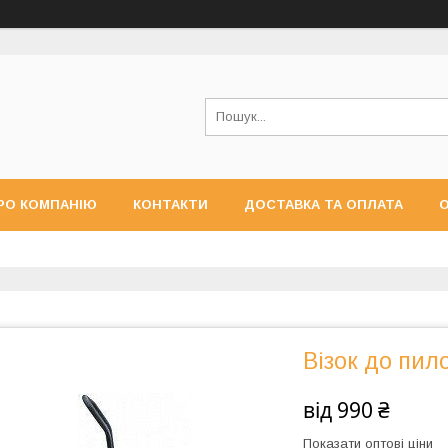
РО КОМПАНІЮ
КОНТАКТИ
ДОСТАВКА ТА ОПЛАТА
О
Візок до пил
від
990 ₴
Показати оптові ціни