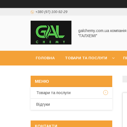
+380 (97) 100-92-29
galchemy.com.ua компанія
"ГАЛХЕМІ"
ГОЛОВНА
ТОВАРИ ТА ПОСЛУГИ
П
Товари та послуги
Відгуки
КОНТАКТИ