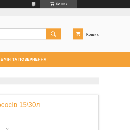
Кошик
Кошик
БМІН ТА ПОВЕРНЕННЯ
ососів 15\30л