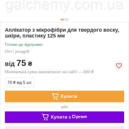
Аплікатор з мікрофібри для твердого воску,
шкіри, пластику 125 мм
Готово до відправки
Опт і роздріб
75
від
₴
Мінімальна сума замовлення на сайті — 400 ₴
70 ₴
від 5 шт.
Купити
або
Купити з