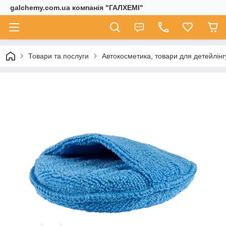
galchemy.com.ua компанія "ГАЛХЕМІ"
Товари та послуги
Автокосметика, товари для детейлінг