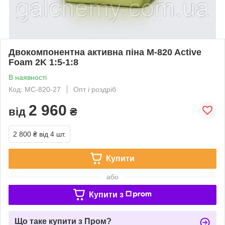
Двокомпонентна активна піна M-820 Active
Foam 2K 1:5-1:8
В наявності
Код: MC-820-27
Опт і роздріб
2 960
від
₴
2 800 ₴
від 4 шт.
Купити
або
Купити з
Що таке купити з Пром?