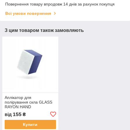
Повернення товару впродовж 14 днів за рахунок покупця
Всі умови повернення
З цим товаром також замовляють
Аплікатор для
полірування скла GLASS
RAYON HAND
APPLICATOR TONYIN
155
від
₴
Купити