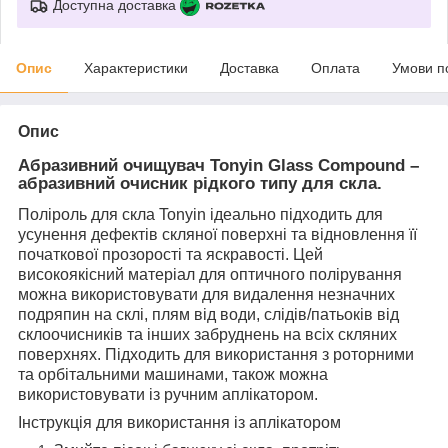
Доступна доставка
Опис
Характеристики
Доставка
Оплата
Умови п
Опис
Абразивний очищувач Tonyin Glass Compound –
абразивний очисник рідкого типу для скла.
Поліроль для скла Tonyin ідеально підходить для
усунення дефектів скляної поверхні та відновлення її
початкової прозорості та яскравості. Цей
високоякісний матеріал для оптичного полірування
можна використовувати для видалення незначних
подряпин на склі, плям від води, слідів/патьоків від
склоочисників та інших забруднень на всіх скляних
поверхнях. Підходить для використання з роторними
та орбітальними машинами, також можна
використовувати із ручним аплікатором.
Інструкція для використання із аплікатором