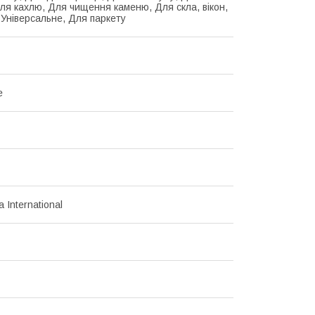
Для кахлю, Для чищення каменю, Для скла, вікон,
 Універсальне, Для паркету
е
 International