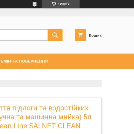
Кошик
Кошик
БМІН ТА ПОВЕРНЕННЯ
ття підлоги та водостійких
ручна та машинна мийка) 5л
lean Line SALNET CLEAN