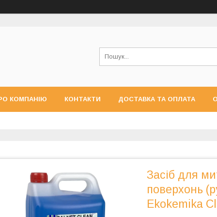
РО КОМПАНІЮ
КОНТАКТИ
ДОСТАВКА ТА ОПЛАТА
О
Засіб для ми
поверхонь (
Ekokemika C