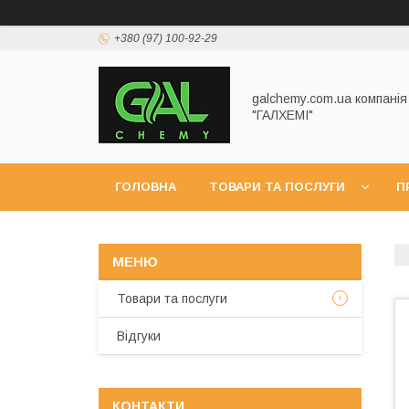
+380 (97) 100-92-29
galchemy.com.ua компанія
"ГАЛХЕМІ"
ГОЛОВНА
ТОВАРИ ТА ПОСЛУГИ
П
Товари та послуги
Відгуки
КОНТАКТИ