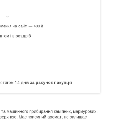
лення на сайті — 400 ₴
птом і в роздріб
ротягом 14 днів
за рахунок покупця
 та машинного прибирання кам'яних, мармурових,
поверхнею. Має приємний аромат, не залишає