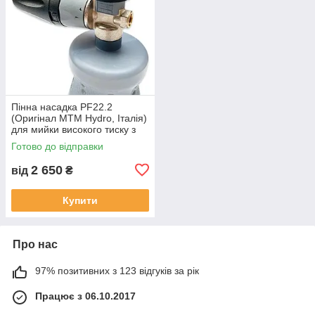
Пінна насадка PF22.2
(Оригінал MTM Hydro, Італія)
для мийки високого тиску з
пляшкою (бачком), пінник
Готово до відправки
LS3
2 650
від
₴
Купити
Про нас
97% позитивних з 123 відгуків за рік
Працює з 06.10.2017