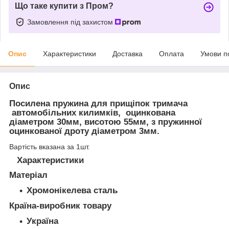
Що таке купити з Пром?
Замовлення під захистом
Опис
Характеристики
Доставка
Оплата
Умови п
Опис
Посилена пружина для прищіпок тримача
автомобільних килимків, оцинкована
діаметром 30мм, висотою 55мм, з пружинної
оцинкованої дроту діаметром 3мм.
Вартість вказана за 1шт.
Характеристики
Матеріал
Хромонікелева сталь
Країна-виробник товару
Україна