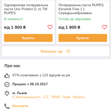
Однокрокова полірувальна
Полірувальна паста RUPES
паста Uno Protect (1 л) ТМ
Keramik Fine 1 L
RUPES
Середньоабразивна
В наявності
Готово до відправки
1 900
1 900
від
₴
від
₴
Купити
Купити
Показати ще
Про нас
97% позитивних з 123 відгуків за рік
Працює з 06.10.2017
м. Львів
Б.Хмельницького, 172, 79000, Львів, Україна
Контакти