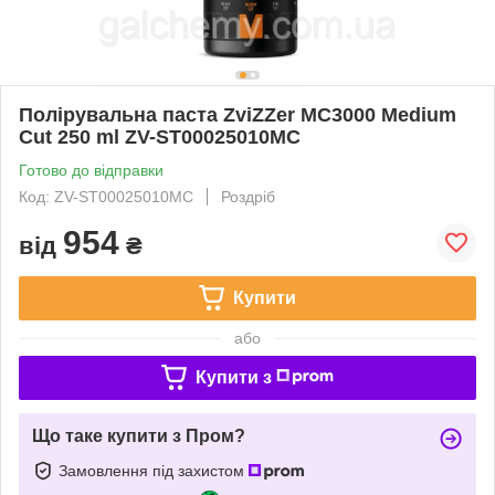
Полірувальна паста ZviZZer MC3000 Medium
Cut 250 ml ZV-ST00025010MC
Готово до відправки
Код: ZV-ST00025010MC
Роздріб
954
від
₴
Купити
або
Купити з
Що таке купити з Пром?
Замовлення під захистом