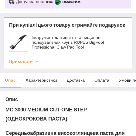
Доступна доставка
При купівлі цього товару отримайте подарунок
Інструмент для зняття та чищення
полірувальних кругів RUPES BigFoot
Professional Claw Pad Tool
Приховати
Опис
Характеристики
Доставка
Оплата
Умови п
Опис
MC 3000 MEDIUM CUT ONE STEP
(ОДНОКРОКОВА ПАСТА)
Середньоабразивна високоглянцева паста для