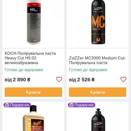
KOCH Полірувальна паста
Heavy Cut H9.02
ZviZZer MC3000 Medium Cut-
великоабразивна
Полірувальна паста
Готово до відправки
Готово до відправки
2 890
2 526
від
₴
від
₴
Купити
Купити
Подарунок
Подарунок