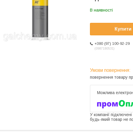
В наявності
Купити
+380 (97) 100-92-29
0987180531
повернення товару п
У компанії підключені
будь-який товар не п