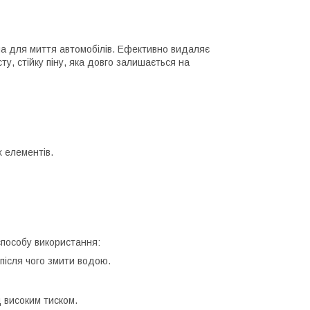
а для миття автомобілів. Ефективно видаляє
ту, стійку піну, яка довго залишається на
 елементів.
способу використання:
після чого змити водою.
 високим тиском.