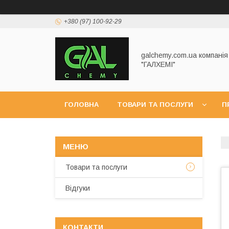
+380 (97) 100-92-29
galchemy.com.ua компанія
"ГАЛХЕМІ"
ГОЛОВНА
ТОВАРИ ТА ПОСЛУГИ
П
Товари та послуги
Відгуки
КОНТАКТИ