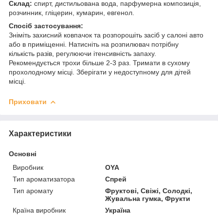
Склад:
спирт, дистильована вода, парфумерна композиція,
розчинник, гліцерин, кумарин, евгенол.
Спосіб застосування:
Зніміть захисний ковпачок та розпорошіть засіб у салоні авто
або в приміщенні. Натисніть на розпилювач потрібну
кількість разів, регулюючи ітенсивність запаху.
Рекомендується трохи більше 2-3 раз. Тримати в сухому
прохолодному місці. Зберігати у недоступному для дітей
місці.
Приховати
Характеристики
Основні
Виробник
OYA
Тип ароматизатора
Спрей
Тип аромату
Фруктові, Свіжі, Солодкі,
Жувальна гумка, Фрукти
Країна виробник
Україна