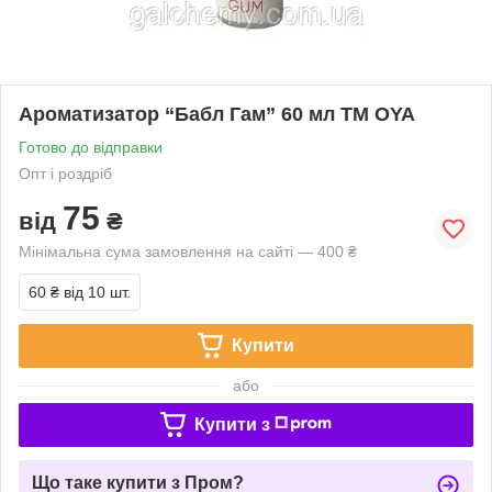
Ароматизатор “Бабл Гам” 60 мл ТМ OYA
Готово до відправки
Опт і роздріб
75
від
₴
Мінімальна сума замовлення на сайті — 400 ₴
60 ₴
від 10 шт.
Купити
або
Купити з
Що таке купити з Пром?