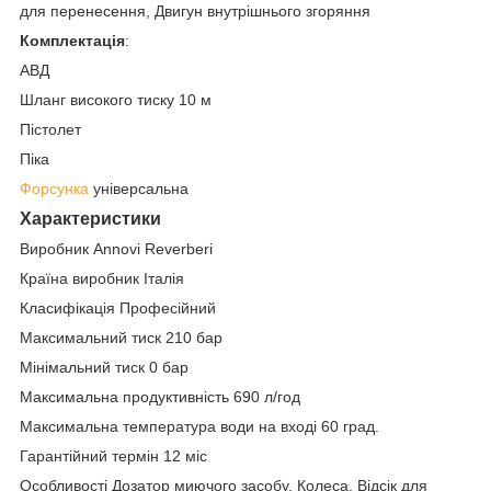
для перенесення, Двигун внутрішнього згоряння
Комплектація
:
АВД
Шланг високого тиску 10 м
Пістолет
Піка
Форсунка
універсальна
Характеристики
Виробник Annovi Reverberi
Країна виробник Італія
Класифікація Професійний
Максимальний тиск 210 бар
Мінімальний тиск 0 бар
Максимальна продуктивність 690 л/год
Максимальна температура води на вході 60 град.
Гарантійний термін 12 міс
Особливості Дозатор миючого засобу, Колеса, Відсік для