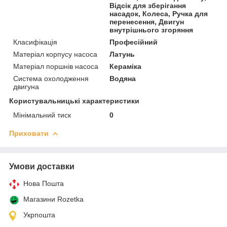
Відсік для зберігання
насадок, Колеса, Ручка для
перенесення, Двигун
внутрішнього згоряння
Класифікація
Професійний
Матеріал корпусу насоса
Латунь
Матеріал поршнів насоса
Кераміка
Система охолодження
Водяна
двигуна
Користувальницькі характеристики
Мінімальний тиск
0
Приховати
Умови доставки
Нова Пошта
Магазини Rozetka
Укрпошта