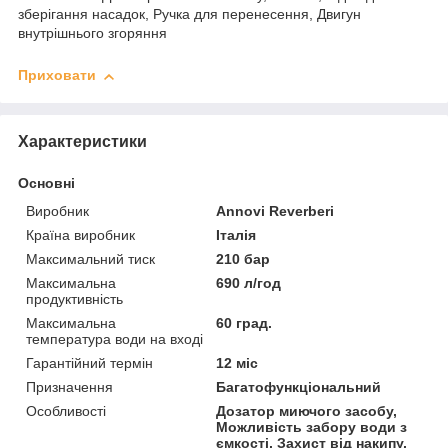
зберігання насадок, Ручка для перенесення, Двигун
внутрішнього згоряння
Приховати
Характеристики
Основні
Виробник
Annovi Reverberi
Країна виробник
Італія
Максимальний тиск
210 бар
Максимальна
690 л/год
продуктивність
Максимальна
60 град.
температура води на вході
Гарантійний термін
12 міс
Призначення
Багатофункціональний
Особливості
Дозатор миючого засобу,
Можливість забору води з
ємкості, Захист від накипу,