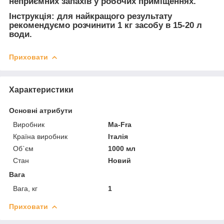
неприємних запахів у робочих приміщеннях.
Інструкція: для найкращого результату
рекомендуємо розчинити 1 кг засобу в 15-20 л
води.
Приховати
Характеристики
Основні атрибути
Виробник
Ma-Fra
Країна виробник
Італія
Об`єм
1000 мл
Стан
Новий
Вага
Вага, кг
1
Приховати