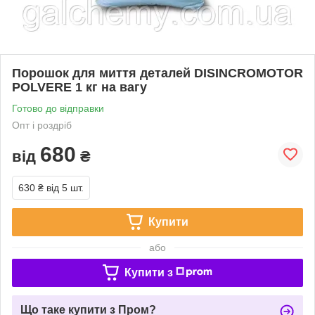
Порошок для миття деталей DISINCROMOTOR
POLVERE 1 кг на вагу
Готово до відправки
Опт і роздріб
680
від
₴
630 ₴
від 5 шт.
Купити
або
Купити з
Що таке купити з Пром?