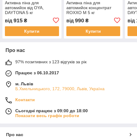
Активна піна для
Активна піна для
Акти
автомийок від OYA,
автомийок концентрат
авто
DAYTONA 5 кг
ROXXO M 5 кг
DAY
915
990
від
₴
від
₴
від
Купити
Купити
Про нас
97% позитивних з 123 відгуків за рік
Працює з 06.10.2017
м. Львів
Б.Хмельницького, 172, 79000, Львів, Україна
Контакти
Сьогодні працює з 09:00 до 18:00
Показати весь графік роботи
Про нас