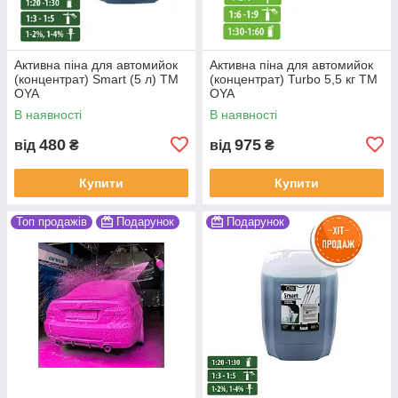
Активна піна для автомийок
Активна піна для автомийок
(концентрат) Smart (5 л) ТМ
(концентрат) Turbo 5,5 кг ТМ
OYA
OYA
В наявності
В наявності
480
975
від
₴
від
₴
Купити
Купити
Топ продажів
Подарунок
Подарунок