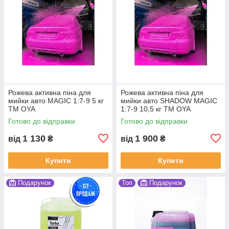
Рожева активна піна для
Рожева активна піна для
мийки авто MAGIC 1:7-9 5 кг
мийки авто SHADOW MAGIC
ТМ OYA
1:7-9 10,5 кг ТМ OYA
Готово до відправки
Готово до відправки
1 130
1 900
від
₴
від
₴
Купити
Купити
Подарунок
Топ
Подарунок