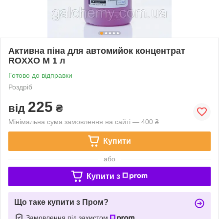
Активна піна для автомийок концентрат
ROXXO M 1 л
Готово до відправки
Роздріб
225
від
₴
Мінімальна сума замовлення на сайті — 400 ₴
Купити
або
Купити з
Що таке купити з Пром?
Замовлення під захистом