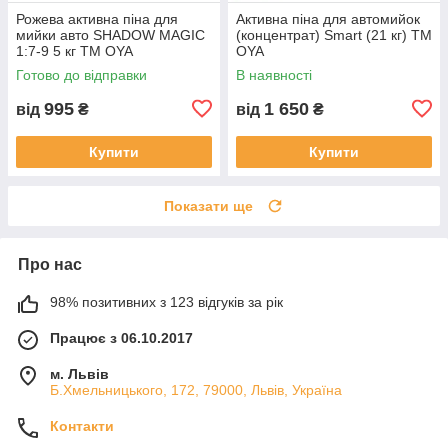
Рожева активна піна для
Активна піна для автомийок
мийки авто SHADOW MAGIC
(концентрат) Smart (21 кг) ТМ
1:7-9 5 кг ТМ OYA
OYA
Готово до відправки
В наявності
995
1 650
від
₴
від
₴
Купити
Купити
Показати ще
Про нас
98% позитивних з 123 відгуків за рік
Працює з 06.10.2017
м. Львів
Б.Хмельницького, 172, 79000, Львів, Україна
Контакти