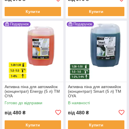
Купити
Купити
Подарунок
Подарунок
Активна піна для автомийок
Активна піна для автомийок
(концентрат) Energy (5 л) ТМ
(концентрат) Smart (5 л) ТМ
OYA
OYA
Готово до відправки
В наявності
480
480
від
₴
від
₴
Купити
Купити