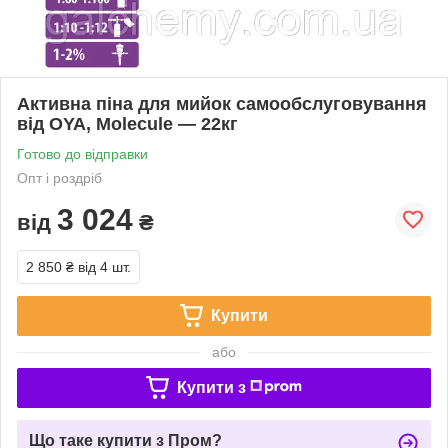
Активна піна для мийок самообслуговування
від OYA, Molecule — 22кг
Готово до відправки
Опт і роздріб
3 024
від
₴
2 850 ₴
від 4 шт.
Купити
або
Купити з
Що таке купити з Пром?