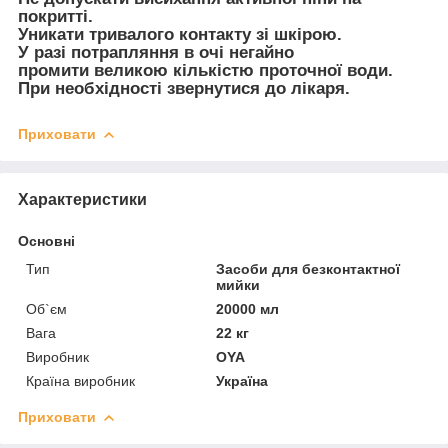
покритті.
Уникати тривалого контакту зі шкірою.
У разі потрапляння в очі негайно
промити великою кількістю проточної води.
При необхідності звернутися до лікаря.
Приховати
Характеристики
Основні
Тип
Засоби для безконтактної
мийки
Об`єм
20000 мл
Вага
22 кг
Виробник
OYA
Країна виробник
Україна
Приховати