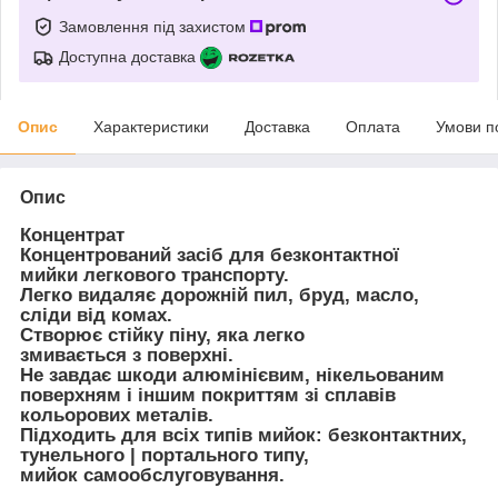
Замовлення під захистом
Доступна доставка
Опис
Характеристики
Доставка
Оплата
Умови п
Опис
Концентрат
Концентрований засіб для безконтактної
мийки легкового транспорту.
Легко видаляє дорожній пил, бруд, масло,
сліди від комах.
Створює стійку піну, яка легко
змивається з поверхні.
Не завдає шкоди алюмінієвим, нікельованим
поверхням і іншим покриттям зі сплавів
кольорових металів.
Підходить для всіх типів мийок: безконтактних,
тунельного | портального типу,
мийок самообслуговування.