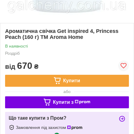
Ароматична свічка Get inspired 4, Princess
Peach (160 г) ТМ Aroma Home
В наявності
Роздріб
670
від
₴
Купити
або
Купити з
Що таке купити з Пром?
Замовлення під захистом