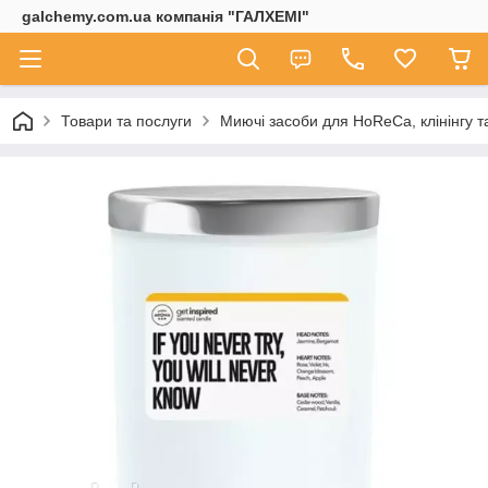
galchemy.com.ua компанія "ГАЛХЕМІ"
Товари та послуги
Миючі засоби для HoReCa, клінінгу т