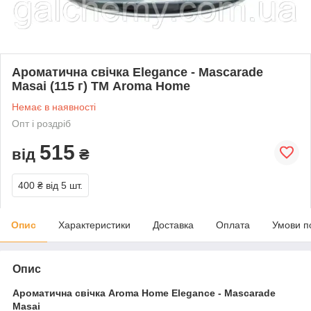
Ароматична свічка Elegance - Mascarade
Masai (115 г) ТМ Aroma Home
Немає в наявності
Опт і роздріб
515
від
₴
400 ₴
від 5 шт.
Опис
Характеристики
Доставка
Оплата
Умови п
Опис
Ароматична свічка Aroma Home Elegance - Mascarade
Masai