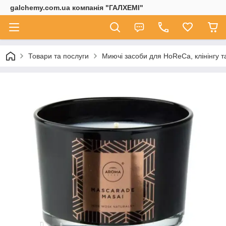
galchemy.com.ua компанія "ГАЛХЕМІ"
Товари та послуги
Миючі засоби для HoReCa, клінінгу т