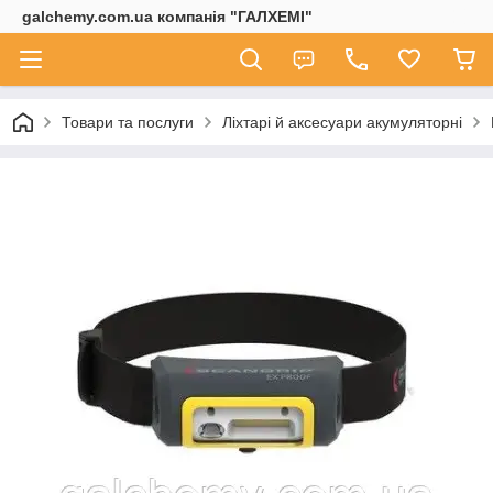
galchemy.com.ua компанія "ГАЛХЕМІ"
Товари та послуги
Ліхтарі й аксесуари акумуляторні