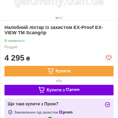
Налобний ліхтар із захистом EX-Proof EX-
VIEW ТМ Scangrip
В наявності
Роздріб
4 295
₴
Купити
або
Купити з
Що таке купити з Пром?
Замовлення під захистом