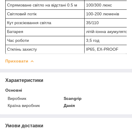
Спрямоване світло на відстані 0.5 м
100/300 люкс
Світловий потік
100-200 люменів
Кут розсіювання світла
35/110
Батарея
літій-іонна акумулятор
Час роботи
3,5 год
Сткпінь захисту
IP65, EX-PROOF
Приховати
Характеристики
Основні
Виробник
Scangrip
Країна виробник
Данія
Умови доставки