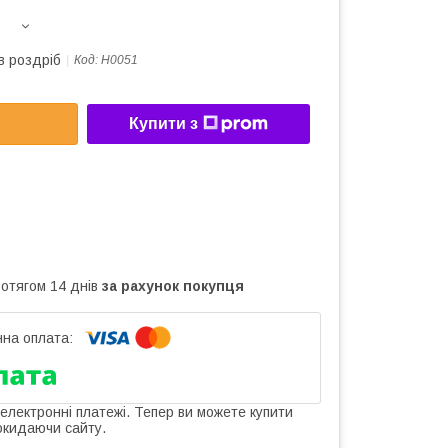
в роздріб
Код:
H0051
Купити з
ротягом 14 днів
за рахунок покупця
 електронні платежі. Тепер ви можете купити
окидаючи сайту.