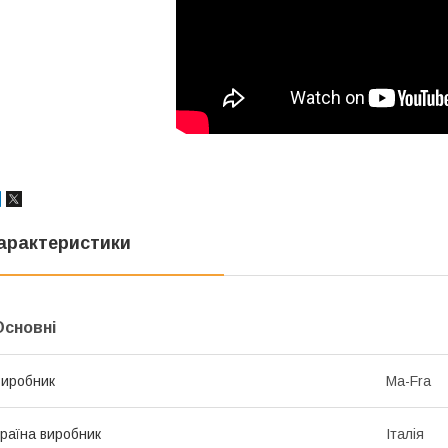
арактеристики
Основні
иробник
Ma-Fra
раїна виробник
Італія