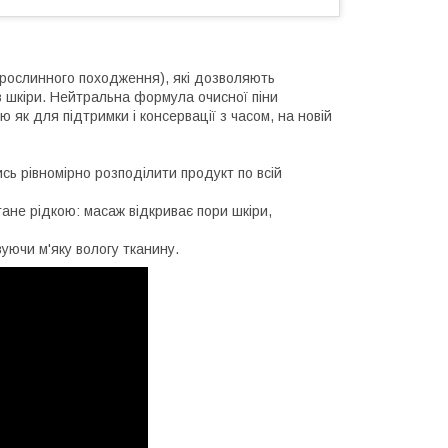
(рослинного походження), які дозволяють
ів шкіри. Нейтральна формула очисної піни
ю як для підтримки і консервації з часом, на новій
сь рівномірно розподілити продукт по всій
тане рідкою: масаж відкриває пори шкіри,
уючи м'яку вологу тканину.