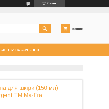
Кошик
Кошик
БМІН ТА ПОВЕРНЕННЯ
а для шкіри (150 мл)
rgent ТМ Ma-Fra