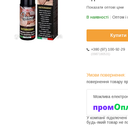
Показати оптові ціни
В наявності
Оптом і 
Купити
+380 (97) 100-92-29
0987180531
повернення товару п
У компанії підключені
будь-який товар не п