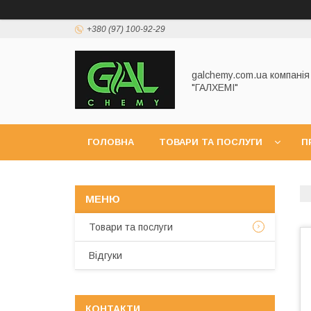
+380 (97) 100-92-29
galchemy.com.ua компанія
"ГАЛХЕМІ"
ГОЛОВНА
ТОВАРИ ТА ПОСЛУГИ
П
Товари та послуги
Відгуки
КОНТАКТИ