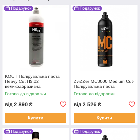
Подарунок
Подарунок
KOCH Полірувальна паста
Heavy Cut H9.02
ZviZZer MC3000 Medium Cut-
великоабразивна
Полірувальна паста
Готово до відправки
Готово до відправки
2 890
2 526
від
₴
від
₴
Купити
Купити
Подарунок
Подарунок