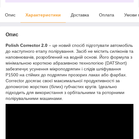
Опис
Характеристики
Доставка
Оплата
Умови 
Опис
Polish Corrector 2.0
– це новий спосіб підготувати автомобіль
до наступного етапу полірування. Засіб не містить силіконів та
наповнювачів, розроблений на водній основі. Його формула з
мінімальною короткою абразивною технологією (DATShort)
забезпечує усунення мікроподряпин і слідів шліфування
P1500 на стійких до подряпин прозорих лаках або фарбах.
Corrector досягає своєї максимальної продуктивності за
допомогою жорстких (білих) губчастих кругів. Ідеально
підходить для використання з орбітальними та роторними
полірувальними машинами.