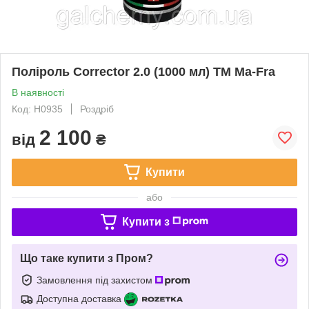
Поліроль Corrector 2.0 (1000 мл) ТМ Ma-Fra
В наявності
Код: H0935
Роздріб
2 100
від
₴
Купити
або
Купити з
Що таке купити з Пром?
Замовлення під захистом
Доступна доставка