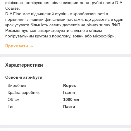
фінішного полірування, після використання грубої пасти D-A
Coarse.
D-A Fine має підвищений ступінь мікроабразивності в
порівнянні з іншими фінішними пастами, що дозволяє в один
крок усувати більшість легких дефектів на різних типах ЛФП.
Рекомендується використовувати спільно з м'яким
полірувальним кругом з поролону, вовни або мікрофібри.
Приховати
Характеристики
Основні атрибути
Виробник
Rupes
Країна виробник
Італія
Об`єм
1000 мл
Тип
Паста