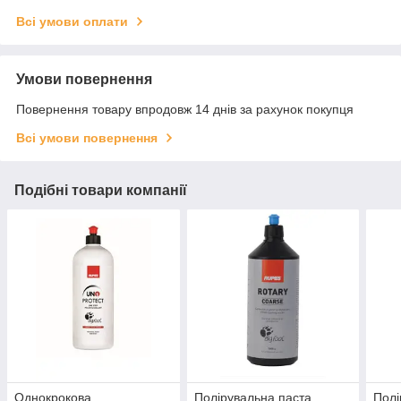
Всі умови оплати
Умови повернення
Повернення товару впродовж 14 днів за рахунок покупця
Всі умови повернення
Подібні товари компанії
Однокрокова
Полірувальна паста
Полі