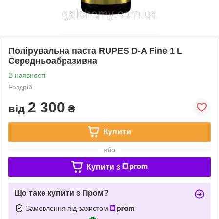
Полірувальна паста RUPES D-A Fine 1 L
Середньоабразивна
В наявності
Роздріб
2 300
від
₴
Купити
або
Купити з
Що таке купити з Пром?
Замовлення під захистом