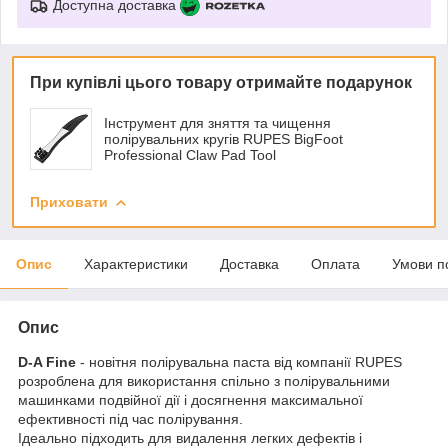
Доступна доставка
При купівлі цього товару отримайте подарунок
Інструмент для зняття та чищення
полірувальних кругів RUPES BigFoot
Professional Claw Pad Tool
Приховати
Опис
Характеристики
Доставка
Оплата
Умови п
Опис
D-A Fine
- новітня полірувальна паста від компанії RUPES
розроблена для використання спільно з полірувальними
машинками подвійної дії і досягнення максимальної
ефективності під час полірування.
Ідеально підходить для видалення легких дефектів і