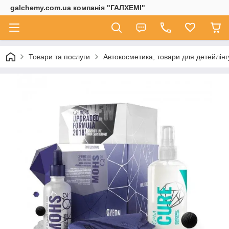
galchemy.com.ua компанія "ГАЛХЕМІ"
Товари та послуги
Автокосметика, товари для детейлінг