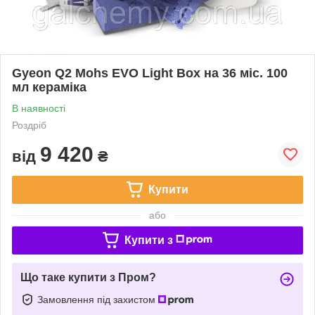
Gyeon Q2 Mohs EVO Light Box на 36 міс. 100
мл кераміка
В наявності
Роздріб
9 420
від
₴
Купити
або
Купити з
Що таке купити з Пром?
Замовлення під захистом