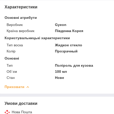
Характеристики
Основні атрибути
Виробник
Gyeon
Країна виробник
Південна Корея
Користувальницькі характеристики
Тип воска
Жидкое стекло
Колір
Прозрачный
Основні
Тип
Поліроль для кузова
Об`єм
100 мл
Стан
Нове
Приховати
Умови доставки
Нова Пошта