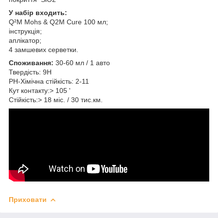
У набір входить:
Q²M Mohs & Q2M Cure 100 мл;
інструкція;
аплікатор;
4 замшевих серветки.
Споживання:
30-60 мл / 1 авто
Твердість: 9Н
РН-Хімічна стійкість: 2-11
Кут контакту:> 105 '
Стійкість:> 18 міс. / 30 тис.км.
Приховати