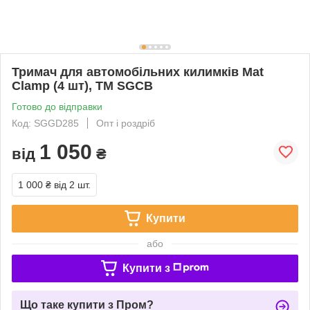
Тримач для автомобільних килимків Mat
Clamp (4 шт), ТМ SGCB
Готово до відправки
Код: SGGD285
Опт і роздріб
1 050
від
₴
1 000 ₴
від 2 шт.
Купити
або
Купити з
Що таке купити з Пром?