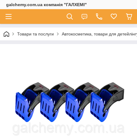
galchemy.com.ua компанія "ГАЛХЕМІ"
Товари та послуги
Автокосметика, товари для детейлінг