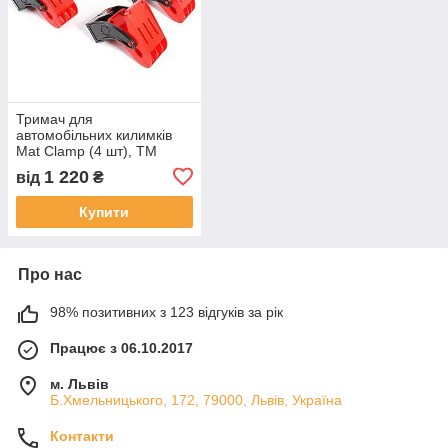
Тримач для
автомобільних килимків
Mat Clamp (4 шт), ТМ
Tonyin
1 220
від
₴
Купити
Про нас
98% позитивних з 123 відгуків за рік
Працює з 06.10.2017
м. Львів
Б.Хмельницького, 172, 79000, Львів, Україна
Контакти