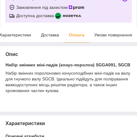
Замовлення під захистом
Доступна доставка
Характеристики
Доставка
Оплата
Умови повернення
Опис
Набір змінних міні-падів (конус-поролон) SGGA091, SGCB
Набір змінних поролонових конусоподібних міні-падів на валу
для гнучкого валу SGCB. Ідеально підійдуть для полірування
важкодоступних місць решітки радіатора, а також інших
хромованих частин кузова.
Характеристики
Основні атрибути