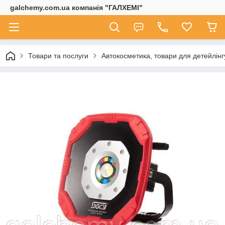
galchemy.com.ua компанія "ГАЛХЕМІ"
Товари та послуги
Автокосметика, товари для детейлінг