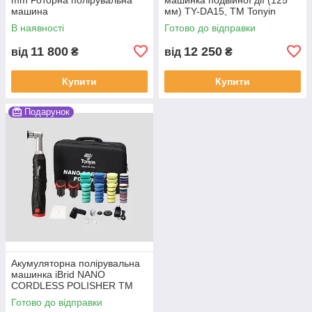
машина
мм) TY-DA15, ТМ Tonyin
В наявності
Готово до відправки
11 800
12 250
від
₴
від
₴
Купити
Купити
Подарунок
Акумуляторна полірувальна
машинка iBrid NANO
CORDLESS POLISHER TM
Tonyin
Готово до відправки