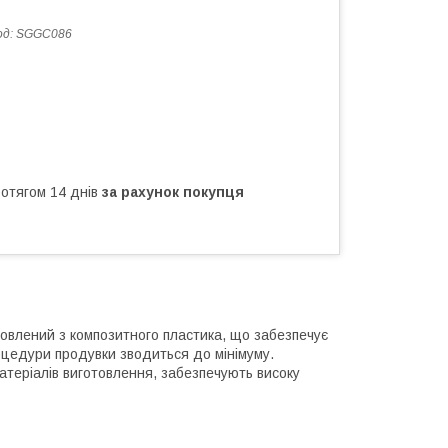
од:
SGGC086
ротягом 14 днів
за рахунок покупця
товлений з композитного пластика, що забезпечує
роцедури продувки зводиться до мінімуму.
атеріалів виготовлення, забезпечують високу