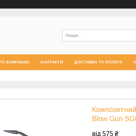
РО КОМПАНІЮ
КОНТАКТИ
ДОСТАВКА ТА ОПЛАТА
О
Композитний 
Blow Gun S
від
575 ₴