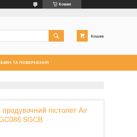
Кошик
Кошик
БМІН ТА ПОВЕРНЕННЯ
продувочний пістолет Air
GGC086 SGCB