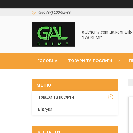
+380 (97) 100-92-29
galchemy.com.ua компанія
"ГАЛХЕМІ"
ГОЛОВНА
ТОВАРИ ТА ПОСЛУГИ
П
Товари та послуги
Відгуки
КОНТАКТИ