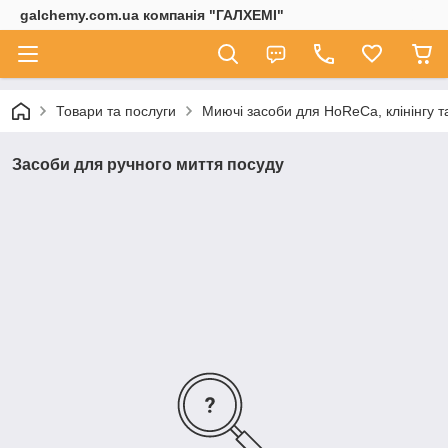
galchemy.com.ua компанія "ГАЛХЕМІ"
Товари та послуги
Миючі засоби для HoReCa, клінінгу т
Засоби для ручного миття посуду