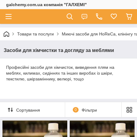
galchemy.com.ua компанія "ГАЛХЕМІ"
Товари та послуги
Миючі засоби для HoReCa, клінінгу т
Засоби для хімчистки та догляду за меблями
Професійні засоби для хімчисток, виведення плям на
меблях, килимах, сидіннях та інших виробах із шкіри,
текстилю, шкірзаміннику, велюрі, тощо
Сортування
0
Фільтри