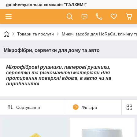
galchemy.com.ua компанія "ГАЛХЕМІ"
Товари та послуги
Миючі засоби для HoReCa, клінінгу т
Мікрофібри, серветки для дому та авто
Мікрофіброві рушники, паперові рушники,
серветки та різноманітні матеріали для
протирання поверхні вдома, в авто чи на
виробництві
Сортування
0
Фільтри