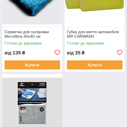
Серветка для поліровки
Губка для миття автомобіля
Microfibra 40х40 см
MR CARWASH
Готово до відправки
Готово до відправки
135
35
від
₴
від
₴
Купити
Купити