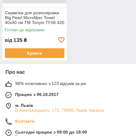
Серветка для розполіровки
Big Pearl Microfiber Towel
40х40 см TM Tonyin TF06 420
г/м2
Готово до відправки
135
від
₴
Купити
Про нас
98% позитивних з 123 відгуків за рік
Працює з 06.10.2017
м. Львів
Б.Хмельницького, 172, 79000, Львів, Україна
Контакти
Сьогодні працює з 09:00 до 18:00